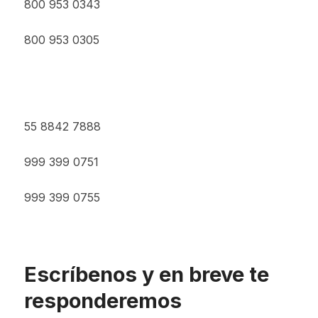
800 953 0343
800 953 0305
55 8842 7888
999 399 0751
999 399 0755
Escríbenos y en breve te
responderemos